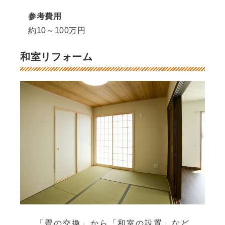
参考費用
約10～100万円
和室リフォーム
「畳の交換」から「和室の設置」など