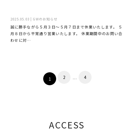
2025.05.03 | GWのお知らせ
誠に勝手ながら５月３日～５月７日まで休業いたします。 ５
月８日から平常通り営業いたします。 休業期間中のお問い合
わせに対…
投
稿
2
4
1
…
の
ペ
ー
ACCESS