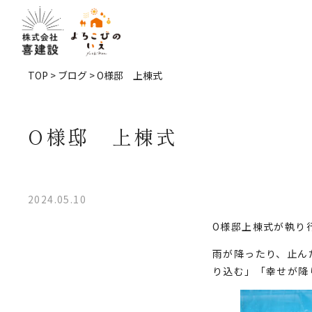
TOP
>
ブログ
> O様邸 上棟式
O様邸 上棟式
2024.05.10
O様邸上棟式が執り
雨が降ったり、止ん
り込む」「幸せが降