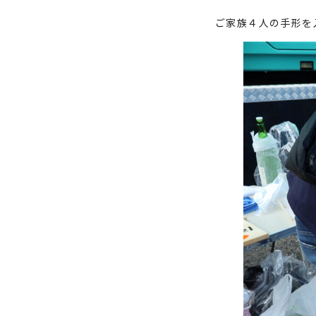
ご家族４人の手形を