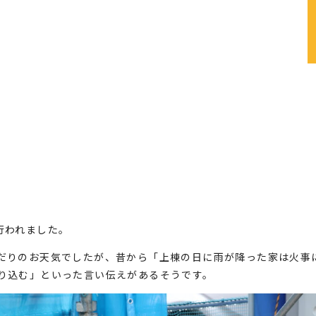
行われました。
だりのお天気でしたが、昔から「上棟の日に雨が降った家は火事
り込む」といった言い伝えがあるそうです。