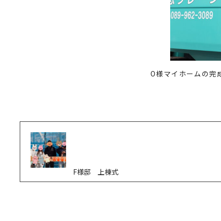
O様マイホームの完
F様邸 上棟式