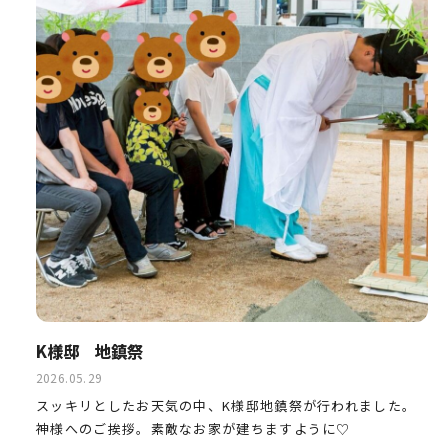
K様邸 地鎮祭
2026.05.29
スッキリとしたお天気の中、K様邸地鎮祭が行われました。
神様へのご挨拶。素敵なお家が建ちますように♡