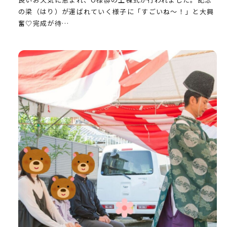
の梁（はり）が運ばれていく様子に「すごいね～！」と大興
奮♡完成が待…