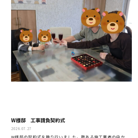
W様邸 工事請負契約式
2026.07.27
W様邸の契約式を執り行いました。数ある施工業者の中か