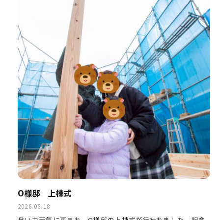
O様邸 上棟式
2026.06.18
良いお天気に恵まれ、O様邸の上棟式が行われました。記念