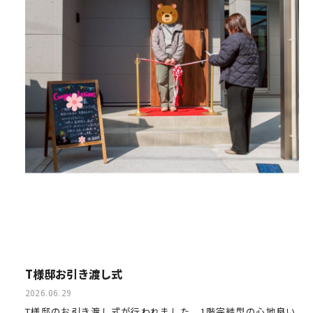
T様邸お引き渡し式
2026.06.29
T様邸のお引き渡し式が行われました。1階完結型の心地良い