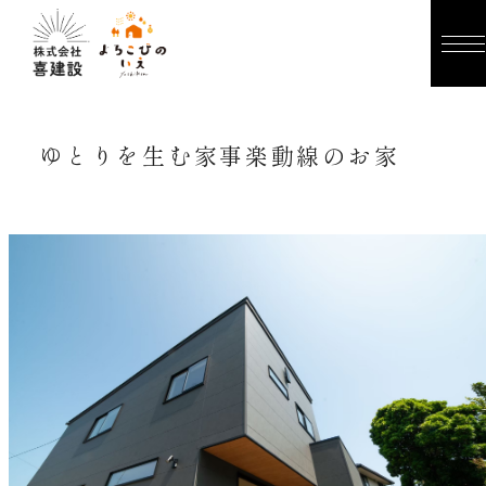
ゆとりを生む家事楽動線のお家