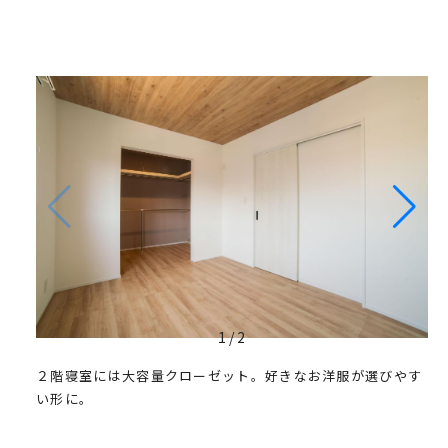
1
/
2
２階寝室には大容量クローゼット。好きなお洋服が選びやす
い形に。