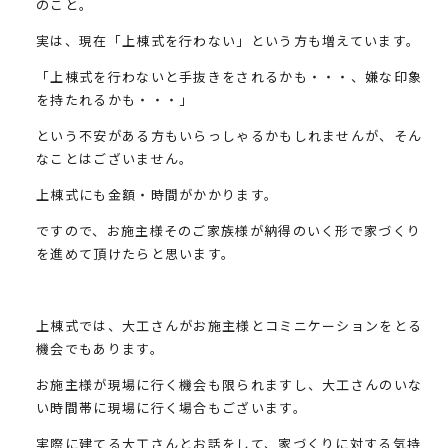
のこと。
実は、現在「上棟式を行わない」という方も増えています。
「上棟式を行わないと手抜きをされるかも・・・、嫌な印象
を持たれるかも・・・」
という不安がある方もいらっしゃるかもしれませんが、そん
なことはございません。
上棟式にも金額・時間がかかります。
ですので、お施主様そのご家族様が納得のいく形で家づくり
を進めて頂けたらと思います。
上棟式では、大工さんがお施主様とコミニケーションをとる
機会でもあります。
お施主様が現場に行く機会も限られますし、大工さんのいな
い時間帯に現場に行く場合もございます。
実際に建てる大工さんとお話をして、家づくりに対する気持