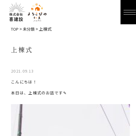
>
> 上棟式
TOP
未分類
上棟式
2021.09.13
こんにちは！
本日は、上棟式のお話です✎