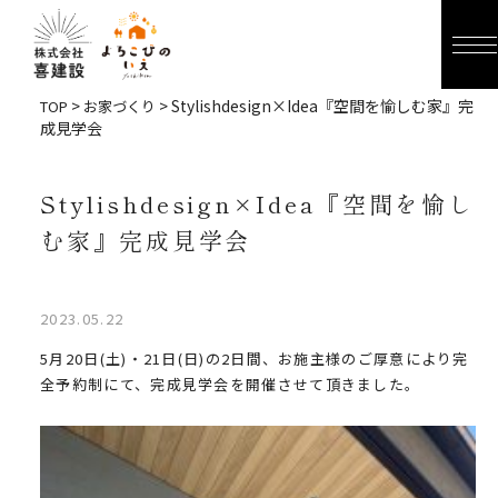
>
> Stylishdesign×Idea『空間を愉しむ家』完
TOP
お家づくり
成見学会
Stylishdesign×Idea『空間を愉し
む家』完成見学会
2023.05.22
5月20日(土)・21日(日)の2日間、お施主様のご厚意により完
全予約制にて、完成見学会を開催させて頂きました。