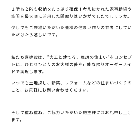
１階も２階も収納をたっぷり確保！考え抜かれた家事動線や
空間を最大限に活用した間取りはいかがでしたでしょうか。
少しでもご来場いただいた皆様の住まい作りの参考にしてい
ただけたら嬉しいです。
私たち喜建設は、“大工と建てる、理想の住まい”をコンセプ
トに、ひとりひとりのお客様の夢を可能な限りオーダーメイ
ドで実現します。
いつでも土地探し、新築、リフォームなどの住まいづくりの
こと、お気軽にお問い合わせください。
そして重ね重ね、ご協力いただいた施主様にはお礼申し上げ
ます。