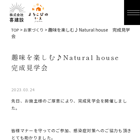
>
> 趣味を楽しむ♪Natural house 完成見学
TOP
お家づくり
会
趣味を楽しむ♪Natural house
完成見学会
2023.03.24
先日、お施主様のご厚意により、完成見学会を開催しまし
た。
皆様マナーを守ってのご参加、感染症対策へのご協力も頂き
とても助かりました。