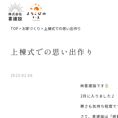
TOP
>
お家づくり
> 上棟式での思い出作り
上棟式での思い出作り
2023.02.06
㈱喜建設です
2月に入りました♪
寒さも気持ち程度で
さて、喜建設は「感