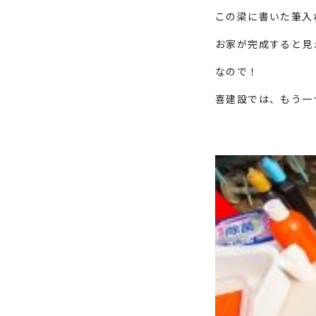
この梁に書いた筆入
お家が完成すると見
なので！
喜建設では、もう一