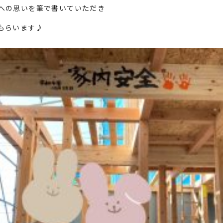
への思いを筆で書いていただき
もらいます♪