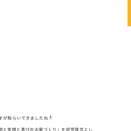
すが和らいできましたね
動と笑顔と喜びのお家づくり」を経営理念とし