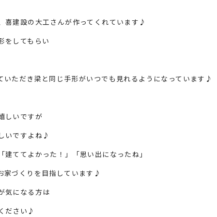
、喜建設の大工さんが作ってくれています♪
形をしてもらい
ていただき梁と同じ手形がいつでも見れるようになっています♪
嬉しいですが
しいですよね♪
「建ててよかった！」「思い出になったね」
お家づくりを目指しています♪
が気になる方は
ください♪