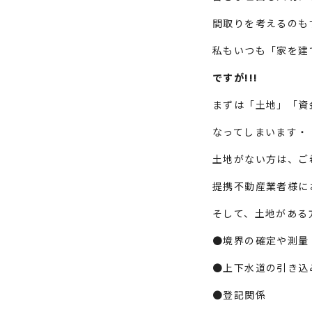
間取りを考えるのも
私もいつも「家を建
ですが!!!
まずは「
土地
」「
資
なってしまいます・
土地がない方は、ご
提携不動産業者様に
そして、土地がある
●境界の確定や測量
●上下水道の引き込
●登記関係