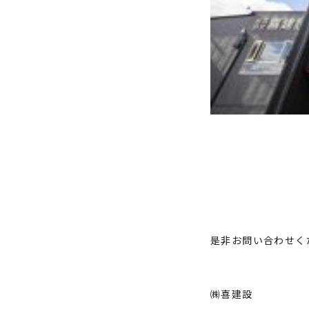
是非お問い合わせく
㈱喜建設