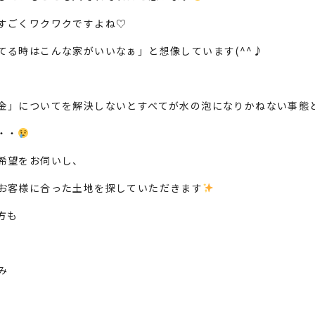
すごくワクワクですよね♡
てる時はこんな家がいいなぁ」と想像しています(^^♪
金
」についてを解決しないとすべてが水の泡になりかねない事態
・・
希望をお伺いし、
お客様に合った土地を探していただきます
方も
み