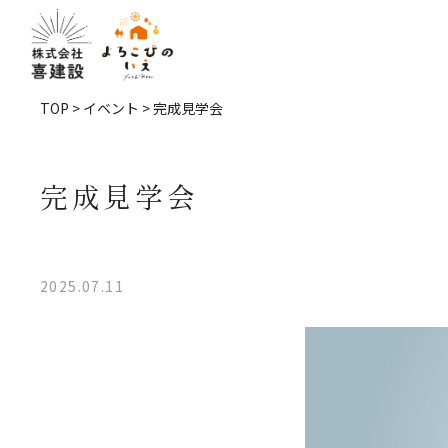
TOP
>
イベント
> 完成見学会
完成見学会
2025.07.11