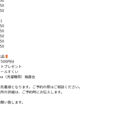
:50
:50
:50
)
:50
:50
:50
:50
:50
念品
500円分
ットプレゼント
ボールすくい
Aqua（洗濯機用）抽選会
は先着順となります。ご予約の際はご相談ください。
場所の詳細は、ご予約時にお伝えします。
お願い致します。