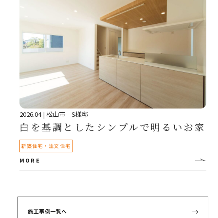
2026.04
| 松山市 S様邸
白を基調としたシンプルで明るいお家
・
新築住宅
注文住宅
MORE
施工事例一覧へ