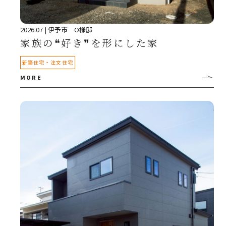
2026.07
| 伊予市 O様邸
家族の❝好き❞を形にした家
・
新築住宅
注文住宅
MORE