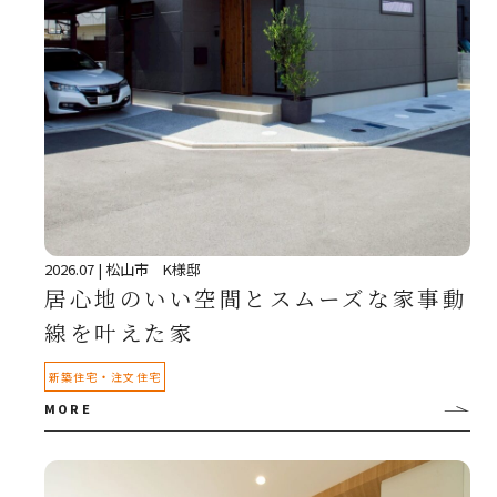
2026.07
| 松山市 K様邸
居心地のいい空間とスムーズな家事動
線を叶えた家
・
新築住宅
注文住宅
MORE