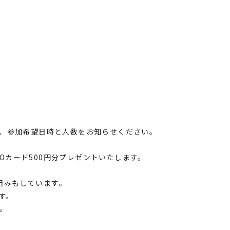
号、参加希望日時と人数をお知らせください。
UOカード500円分プレゼント
いたします。
組みもしています。
す。
。