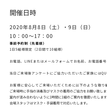
開催日時
2020年8月8日（土）・9日（日）
10：00～17：00
事前予約制（先着順）
1日5組様限定（2日間で10組様）
お電話、LINEまたはメールフォームでお名前、お電話番
当日ご来場後アンケートにご協力いただいたご家族には
Q
お客様に安心してご来場いただくために以下のような取り
ご来場時に手指の消毒及びマスクの着用のご協力をお願い致しま
室内が混み合わないように1時間に1組のご案内を徹底いたします
会場スタッフはマスク・手袋着用で対応いたします。