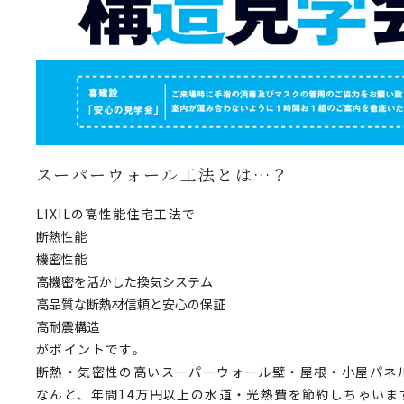
スーパーウォール工法とは…？
LIXILの高性能住宅工法で
断熱性能
機密性能
高機密を活かした換気システム
高品質な断熱材信頼と安心の保証
高耐震構造
がポイントです。
断熱・気密性の高いスーパーウォール壁・屋根・小屋パネ
なんと、
年間14万円以上の水道・光熱費を節約
しちゃいま