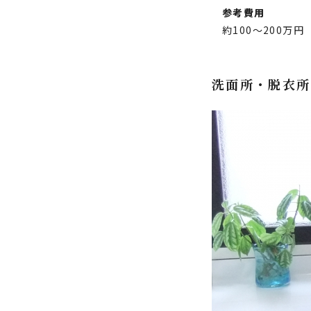
参考費用
約100～200万円
洗面所・脱衣所