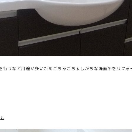
を行うなど用途が多いためごちゃごちゃしがちな洗面所をリフォ
ム