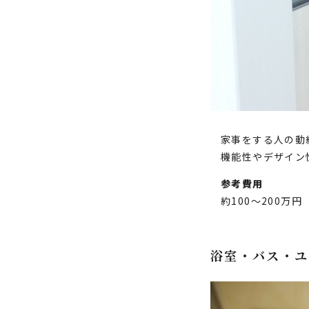
家事をする人の動
機能性やデザイン
参考費用
約100～200万円
浴室・バス・ユ