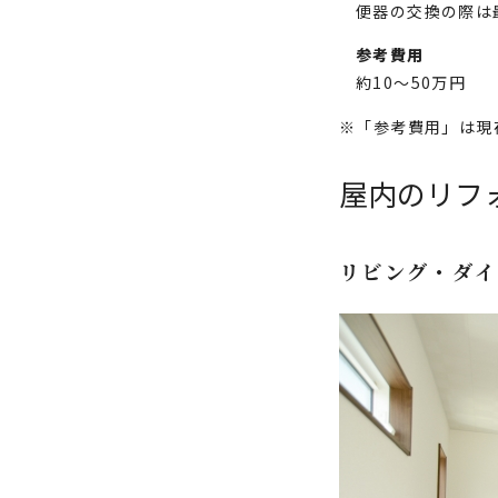
便器の交換の際は
参考費用
約10～50万円
※「参考費用」は現
屋内のリフ
リビング・ダイ