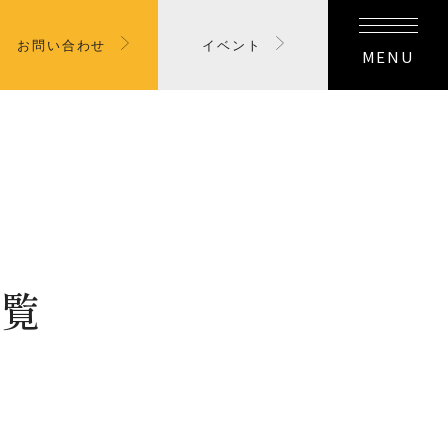
お問い合わせ
イベント
MENU
覧