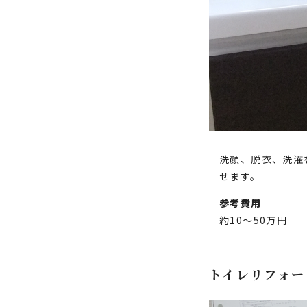
洗顔、脱衣、洗濯
せます。
参考費用
約10～50万円
トイレリフォー