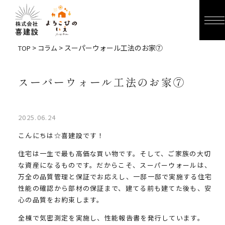
>
> スーパーウォール工法のお家⑦
TOP
コラム
スーパーウォール工法のお家⑦
2025.06.24
こんにちは☆喜建設です！
住宅は一生で最も高価な買い物です。そして、ご家族の大切
な資産になるものです。だからこそ、スーパーウォールは、
万全の品質管理と保証でお応えし、一邸一邸で実施する住宅
性能の確認から部材の保証まで、建てる前も建てた後も、安
心の品質をお約束します。
全棟で気密測定を実施し、性能報告書を発行しています。