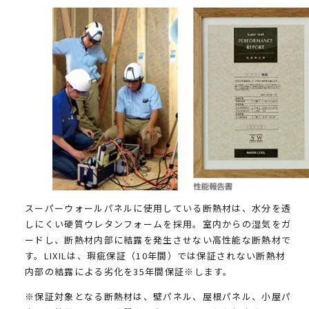
スーパーウォールパネルに使用している断熱材は、水分を透
しにくい硬質ウレタンフォームを採用。室内からの湿気をガ
ードし、断熱材内部に結露を発生させない高性能な断熱材で
す。LIXILは、瑕疵保証（10年間）では保証されない断熱材
内部の結露による劣化を35年間保証※します。
※保証対象となる断熱材は、壁パネル、屋根パネル、小屋パ