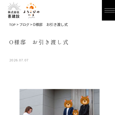
>
> O様邸 お引き渡し式
TOP
ブログ
O様邸 お引き渡し式
2026.07.07