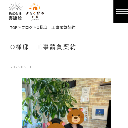
>
> O様邸 工事請負契約
TOP
ブログ
O様邸 工事請負契約
2026.06.11