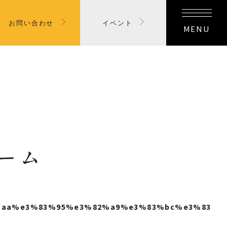
お問い合わせ
イベント
MENU
ーム
aa%e3%83%95%e3%82%a9%e3%83%bc%e3%83