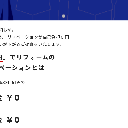
知らせ。
ム・リノベーションが
自己負担０円！
いが下がる
ご提案をいたします。
円
」でリフォームの
ベーションとは
ムの仕組みで
 ￥0
 ￥0