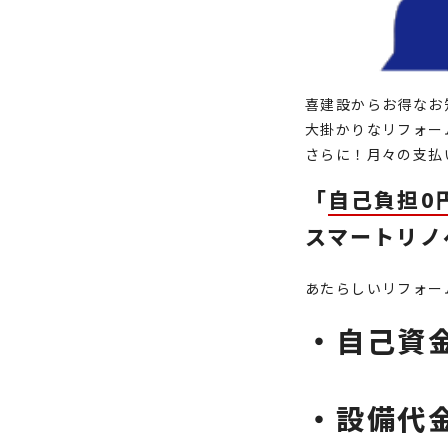
喜建設からお得なお
大掛かりなリフォー
さらに！
月々の支払
「
自己負担0
スマートリノ
あたらしいリフォー
・自己資金
・設備代金